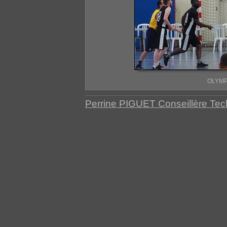
OLYMP
Perrine PIGUET Conseillère Te