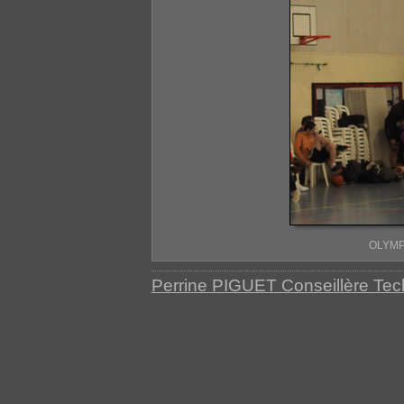
OLYMP
Perrine PIGUET Conseillère Te