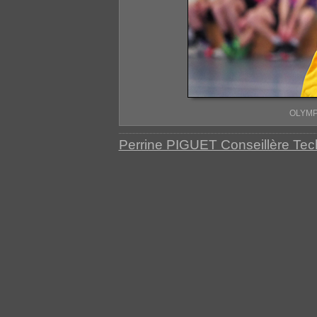
OLYMP
Perrine PIGUET Conseillère Te