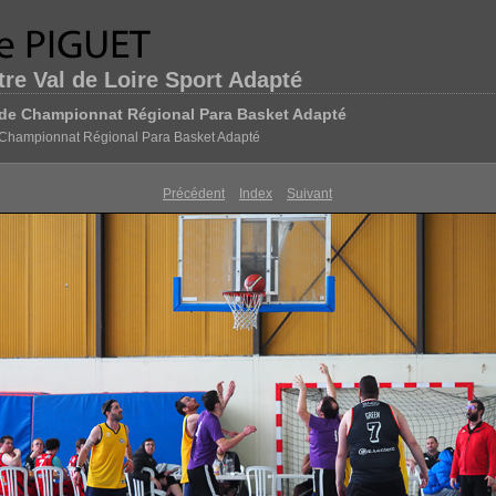
re Val de Loire Sport Adapté
de Championnat Régional Para Basket Adapté
Championnat Régional Para Basket Adapté
Précédent
Index
Suivant