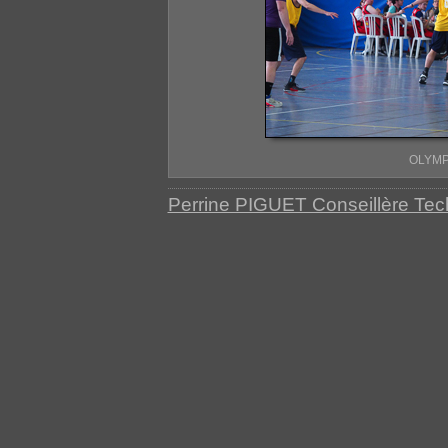
OLYMP
Perrine PIGUET Conseillère Te